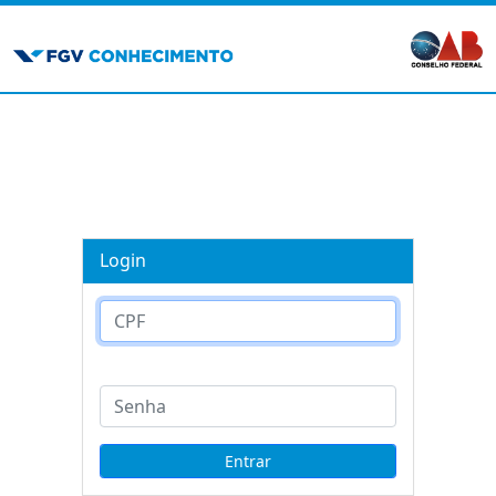
Login