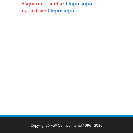
Esqueceu a senha?
Clique aqui
Cadastrar?
Clique aqui
Copyright© FGV Conhecimento 1996 -
2026