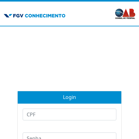
Login