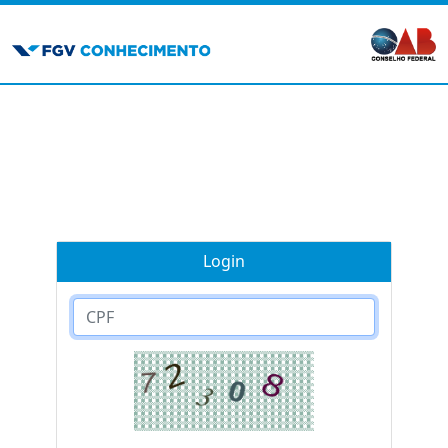
Login