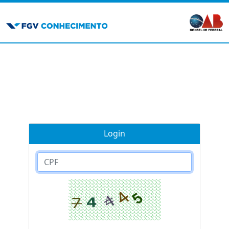
Login