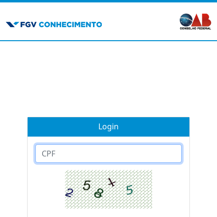
Login