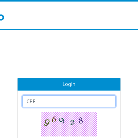
Login