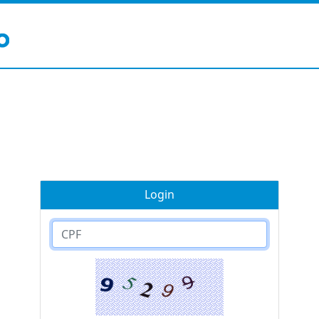
Login