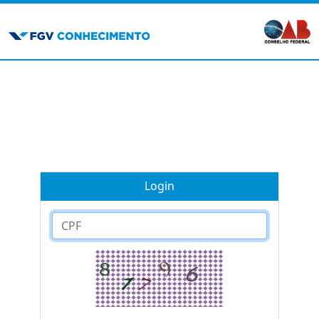
Login